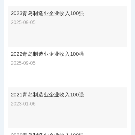
2023青岛制造业企业收入100强
2025-09-05
2022青岛制造业企业收入100强
2025-09-05
2021青岛制造业企业收入100强
2023-01-06