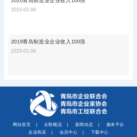
2020青岛制造业企业收入100强
2023-01-06
2019青岛制造业企业收入100强
2023-01-06
网站首页
|
企联概况
|
新闻动态
|
服务平台
企业风采
|
会员中心
|
下载中心