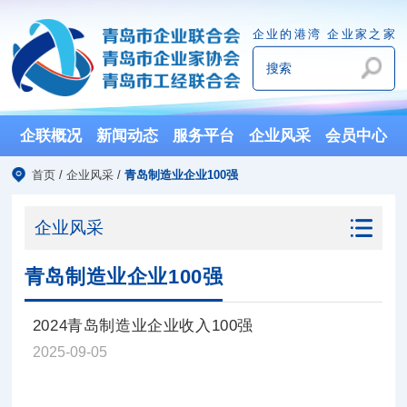
企业的港湾 企业家之家
企联概况
新闻动态
服务平台
企业风采
会员中心
首页
/
企业风采
/
青岛制造业企业100强
企业风采
青岛制造业企业100强
2024青岛制造业企业收入100强
2025-09-05