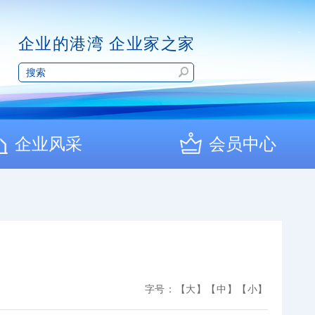
企业的港湾 企业家之家
企业风采
会员中心
字号：
【大】
【中】
【小】