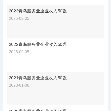
2023青岛服务业企业收入50强
2025-09-05
2022青岛服务业企业收入50强
2025-09-05
2021青岛服务业企业收入50强
2023-01-06