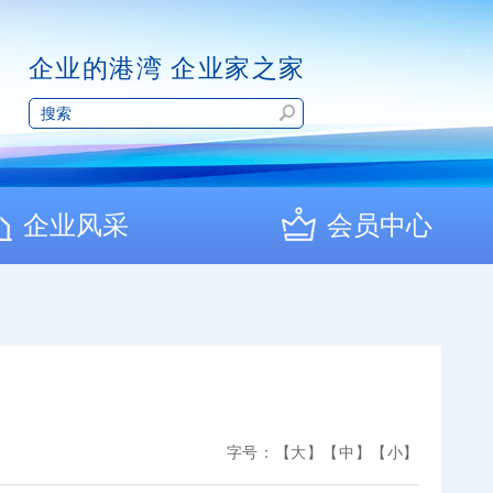
企业的港湾 企业家之家
企业风采
会员中心
字号：
【大】
【中】
【小】