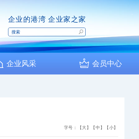
企业的港湾 企业家之家
企业风采
会员中心
字号：
【大】
【中】
【小】