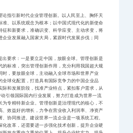
理论指引新时代企业管理创新。以人民至上、胸怀天
标准、以系统观念为根本；以中国式现代化的新使命
特征和新要求，准确识变、科学应变、主动求变，将
进企业发展融入国家大局，紧跟时代发展步伐；同
提出要求：一是要立足中国，放眼全球。管理创新是
代的标准，突出管理创新作用，充分利用我国超大规
同时，要放眼全球，主动融入全球市场和世界产业
的全球化配置，打造具有国际竞争力的中国企业品
实际和发展阶段，找准产业特点，紧扣客户需求，从
带动引领国际国内行业发展，努力打造成为世界一流
长为专精特新企业。管理创新是治理现代的核心，不
高、效益好的增长，力争在营业收入利润率、净资产
署、协同推进。建设世界一流企业是一项系统工程。
深化改革，还需要进一步强化技术创新，提升企业硬
创新放在重中之重的位置上，提升企业软实力，提升