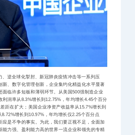
力、逆全球化掣肘、新冠肺炎疫情冲击等一系列压
创新、数字化管理创新，企业集约化精益化水平显著
面临许多短板和薄弱环节。从美国500强制造企业
利润率从8.3%增长到12.75%，年均增长4.45个百分
点，差距在扩大；美国企业净资产收益率从15.7%增长到
.72%增长到10.97%，年均增长仅2.25个百分点
距应是不争的事实。为此，我们要正视不足，全面加
新能力强、盈利能力高的世界一流企业和领先的专精