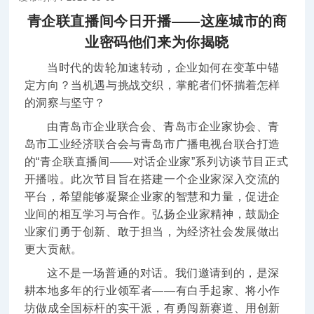
青企联直播间今日开播——这座城市的商
业密码他们来为你揭晓
当时代的齿轮加速转动，企业如何在变革中锚
定方向？当机遇与挑战交织，掌舵者们怀揣着怎样
的洞察与坚守？
由青岛市企业联合会、青岛市企业家协会、青
岛市工业经济联合会与青岛市广播电视台联合打造
的“青企联直播间——对话企业家”系列访谈节目正式
开播啦。此次节目旨在搭建一个企业家深入交流的
平台，希望能够凝聚企业家的智慧和力量，促进企
业间的相互学习与合作。弘扬企业家精神，鼓励企
业家们勇于创新、敢于担当，为经济社会发展做出
更大贡献。
这不是一场普通的对话。我们邀请到的，是深
耕本地多年的行业领军者——有白手起家、将小作
坊做成全国标杆的实干派，有勇闯新赛道、用创新