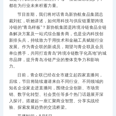
都在为行业未来积蓄力量。
节目首期，我们将对话青岛新协航食品集团总
裁刘虹，听她讲述，如何用科技与供应链重塑跨境
冷链的“青岛样板”？新协航集团是跨境冷链食品全链
条解决方案及一站式综合服务商，也是业内科技创
新排头兵，持续致力于用技术和金融工具赋能行业
发展。作为青企联的新成员，期望与青企联及会员
单位携手，共同打造青岛“跨境冷链数字化高地”的城
市品牌，提升青岛冷链产业的整体竞争力和影响
力。
日前，青企联已经在全市建立起四家直播间，
后续，节目将陆续邀请来自不同行业、不同领域的
知名企业家走进直播间，围绕企业创新、市场营
销、数字化转型、社会责任等多个热门话题展开深
入探讨。搭建起一座汇聚商业智慧、分享实战经
验、探索发展趋势的交流桥梁。