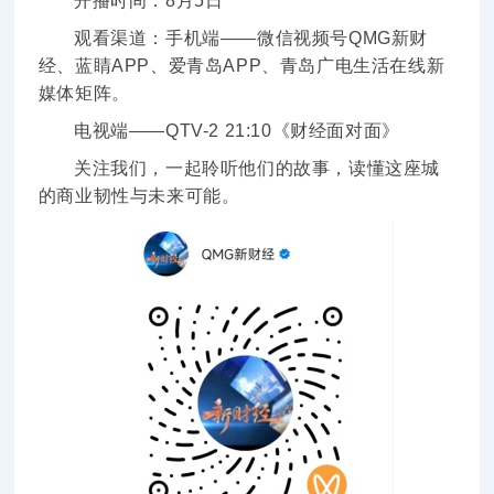
开播时间：8月5日
观看渠道：手机端——微信视频号QMG新财
经、蓝睛APP、爱青岛APP、青岛广电生活在线新
媒体矩阵。
电视端——QTV-2 21:10《财经面对面》
关注我们，一起聆听他们的故事，读懂这座城
的商业韧性与未来可能。