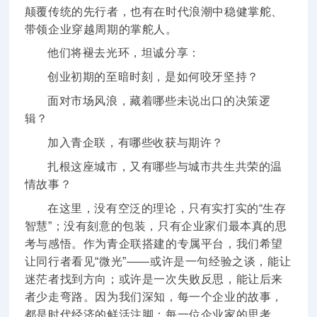
颠覆传统的先行者，也有在时代浪潮中稳健掌舵、
带领企业穿越周期的掌舵人。
他们将褪去光环，坦诚分享：
创业初期的至暗时刻，是如何咬牙坚持？
面对市场风浪，藏着哪些未说出口的决策逻
辑？
加入青企联，有哪些收获与期许？
扎根这座城市，又有哪些与城市共生共荣的温
情故事？
在这里，没有空泛的理论，只有实打实的“生存
智慧”；没有刻意的包装，只有企业家们最本真的思
考与感悟。作为青企联搭建的专属平台，我们希望
让同行者看见“微光”——或许是一句经验之谈，能让
迷茫者找到方向；或许是一次失败反思，能让后来
者少走弯路。因为我们深知，每一个企业的故事，
都是时代经济的鲜活注脚；每一位企业家的思考，