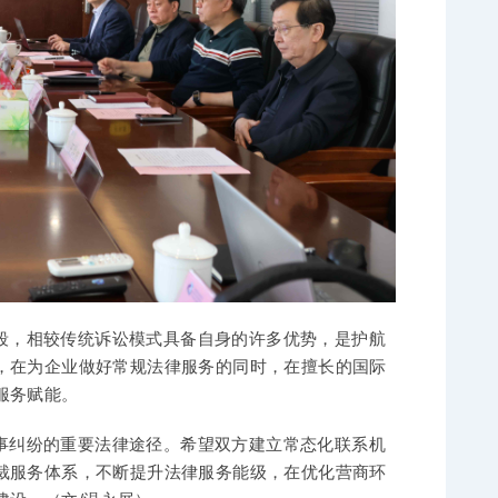
段，相较传统诉讼模式具备自身的许多优势，是护航
，在为企业做好常规法律服务的同时，在擅长的国际
服务赋能。
事纠纷的重要法律途径。希望双方建立常态化联系机
裁服务体系，不断提升法律服务能级，在优化营商环