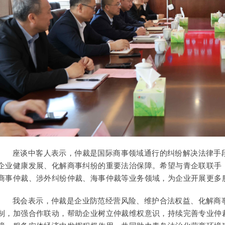
座谈中客人表示，仲裁是国际商事领域通行的纠纷解决法律手
企业健康发展、化解商事纠纷的重要法治保障。希望与青企联联手
商事仲裁、涉外纠纷仲裁、海事仲裁等业务领域，为企业开展更多
我会表示，仲裁是企业防范经营风险、维护合法权益、化解商
制，加强合作联动，帮助企业树立仲裁维权意识，持续完善专业仲