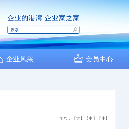
企业的港湾 企业家之家
企业风采
会员中心
字号：
【大】
【中】
【小】