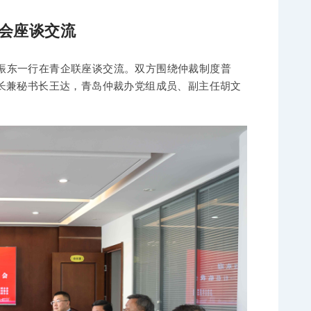
会座谈交流
王振东一行在青企联座谈交流。双方围绕仲裁制度普
长兼秘书长王达，青岛仲裁办党组成员、副主任胡文