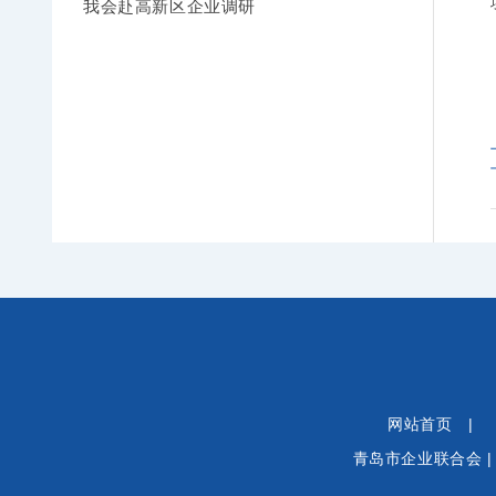
我会赴高新区企业调研
网站首页
|
青岛市企业联合会 |